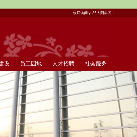
欢迎访问tyc86太阳集团！
建设
员工园地
人才招聘
社会服务