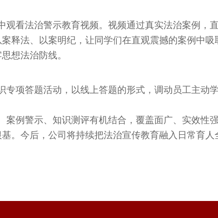
中观看法治警示教育视频。视频通过真实法治案例，
以案释法、以案明纪，让同学们在直观震撼的案例中吸
牢思想法治防线。
识专项答题活动，以线上答题的形式，调动员工主动
、案例警示、知识测评有机结合，覆盖面广、实效性
根基。今后，公司将持续把法治宣传教育融入日常育人