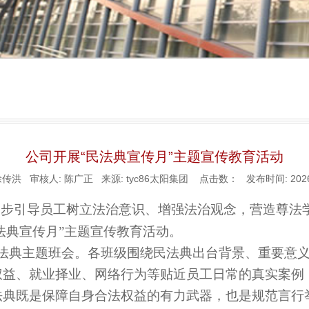
公司开展“民法典宣传月”主题宣传教育活动
徐传洪 审核人: 陈广正 来源: tyc86太阳集团 点击数：
发布时间: 2026
一步引导员工树立法治意识、增强法治观念，营造尊法学
法典宣传月”主题宣传教育活动。
法典主题班会。各班级围绕民法典出台背景、重要意
权益、就业择业、网络行为等贴近员工日常的真实案例
法典既是保障自身合法权益的有力武器，也是规范言行