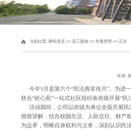
当前位置:
网站首页
>>
员工园地
>>
常规管理
>> 正文
作者: 
今年
月是
第六个“民法典宣传月”。为进
5
联合“砼心苑”一站式社区组织各班级开展“民
活动期间，公司以班级为单位全面开展民
细致讲解，结合校园生活、人际交往、财产
为边界，明晰自身权利与义务，深刻认识民