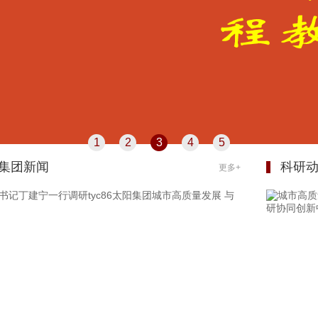
1
2
3
4
5
太阳集团新闻
科研
更多+