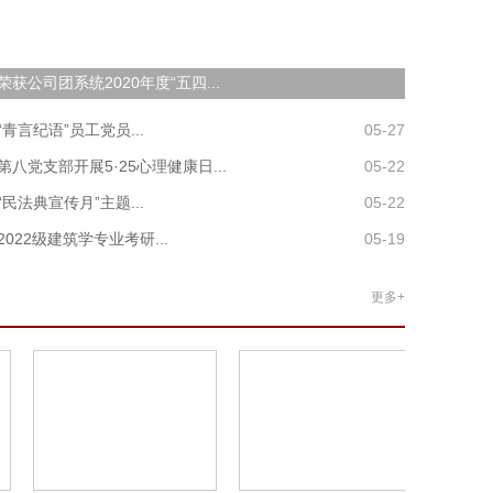
获公司团系统2020年度“五四...
青言纪语”员工党员...
05-27
八党支部开展5·25心理健康日...
05-22
民法典宣传月”主题...
05-22
022级建筑学专业考研...
05-19
更多+