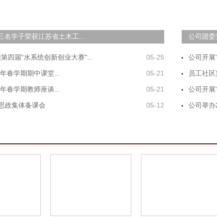
名学子荣获江苏省土木工...
公司团委荣
团第四届“水系统创新创业大赛"...
05-25
公司开展“
6年春学期期中课堂...
05-21
员工社区第
6年春学期教师座谈...
05-21
公司开展“
思政集体备课会
05-12
公司举办2