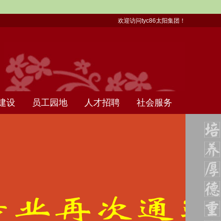
欢迎访问tyc86太阳集团！
建设
员工园地
人才招聘
社会服务