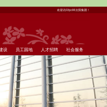
欢迎访问tyc86太阳集团！
建设
员工园地
人才招聘
社会服务