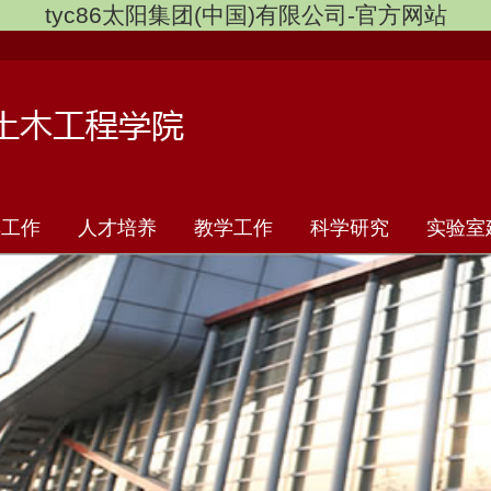
tyc86太阳集团(中国)有限公司-官方网站
群工作
人才培养
教学工作
科学研究
实验室