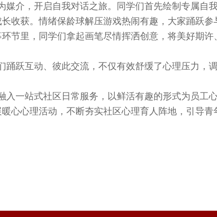
为媒介，开启自我对话之旅。同学们首先绘制专属自
成长收获。情绪保龄球解压游戏热闹有趣，大家踊跃参
筝环节里，同学们拿起画笔尽情挥洒创意，将美好期许
们踊跃互动、彼此交流，不仅有效舒缓了心理压力，
融入一站式社区日常服务，以鲜活有趣的形式为员工
展暖心心理活动，不断夯实社区心理育人阵地，引导青