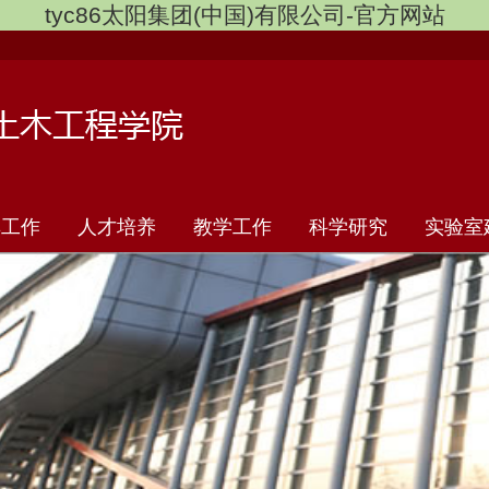
tyc86太阳集团(中国)有限公司-官方网站
群工作
人才培养
教学工作
科学研究
实验室