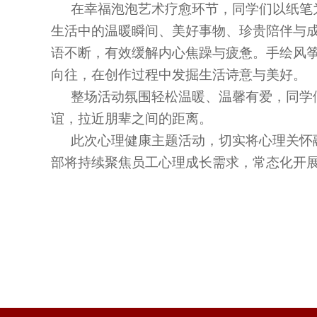
在幸福泡泡艺术疗愈环节，同学们以纸笔
生活中的温暖瞬间、美好事物、珍贵陪伴与
语不断，有效缓解内心焦躁与疲惫。手绘风
向往，在创作过程中发掘生活诗意与美好。
整场活动氛围轻松温暖、温馨有爱，同学
谊，拉近朋辈之间的距离。
此次心理健康主题活动，切实将心理关怀
部将持续聚焦员工心理成长需求，常态化开