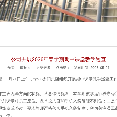
公司开展2026年春学期期中课堂教学巡查
作者: 审核人: 文章来源: 点击数：
发布时间: 2026-05-21
理，
5
月
21
日
上午
，tyc86太阳集团组织开展
期中
课堂教学巡查工
。
课堂
表现
等
方面的状况
。从总体情况看，
本学期
教学运行秩序
稳
个别课堂对员工座位、课堂投入度和手机入袋管理不到位；二是
现场责成整改，
要求教师严格落实手机入袋制度，密切关注员工
踪工作。