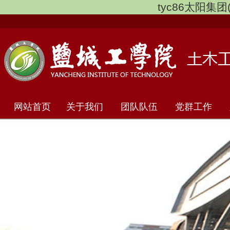
tyc86太阳集
网站首页
关于我们
团队队伍
党群工作