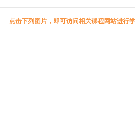
点击下列图片，即可访问相关课程网站进行